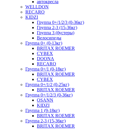
автокресла
WELLDON
RECARO
KIDZI
Группа 0+/1/2/3 (0-36кг)
Группа 2-3 (15-36кг)
Группа 3 (бустеры)
Велосипеды
Группа 0+ (0-13кг)
BRITAX ROEMER
CYBEX
DOONA
RECARO
Группа 0+/1 (0-18кг)
BRITAX ROEMER
CYBEX
Группа 0+/1/2 (0-25кг)
BRITAX ROEMER
Группа 0+/1/2/3 (0-36кг)
OSANN
KIDZI
Группа 1 (9-18кг)
BRITAX ROEMER
Группа 2-3 (15-36кг)
BRITAX ROEMER