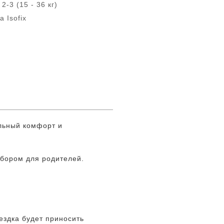
2-3 (15 - 36 кг)
 Isofix
льный комфорт и
ыбором для родителей.
ездка будет приносить