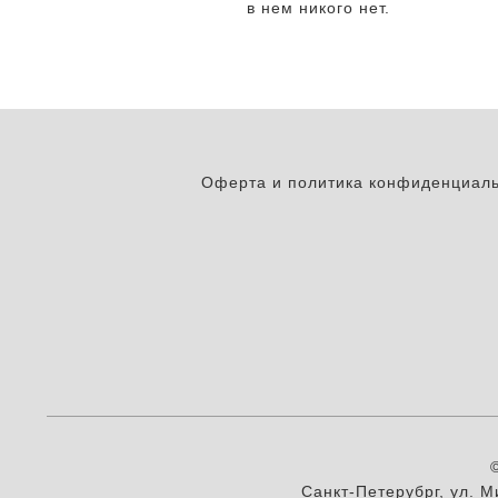
в нем никого нет.
Оферта и политика конфиденциал
Санкт-Петерубрг, ул. М