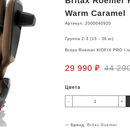
Britax Roemer 
Warm Caramel
Артикул:
2000040920
Группа 2-3 (15 - 36 кг)
Britax Roemer KIDFIX PRO I-s
29 990 ₽
44 29
Цвета
-
+
Бренд:
Britax Roemer