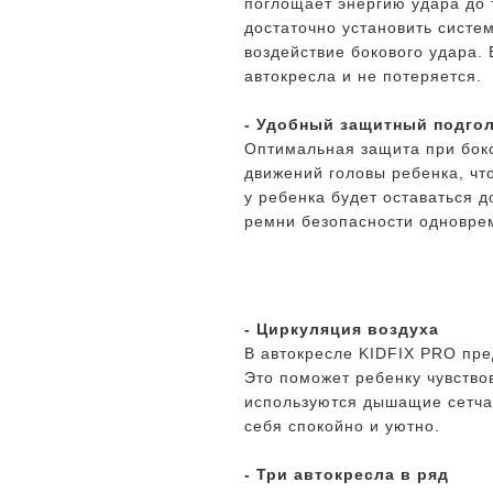
поглощает энергию удара до 
достаточно установить систе
воздействие бокового удара.
автокресла и не потеряется.
- Удобный защитный подго
Оптимальная защита при боко
движений головы ребенка, чт
у ребенка будет оставаться д
ремни безопасности одновре
- Циркуляция воздуха
В автокресле KIDFIX PRO пре
Это поможет ребенку чувство
используются дышащие сетчат
себя спокойно и уютно.
- Три автокресла в ряд