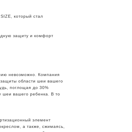
-SIZE, который стал
одную защиту и комфорт
ению невозможно. Компания
 защиты области шеи вашего
удь, поглощая до 30%
у шеи вашего ребенка. В то
ортизационный элемент
креслом, а также, сжимаясь,