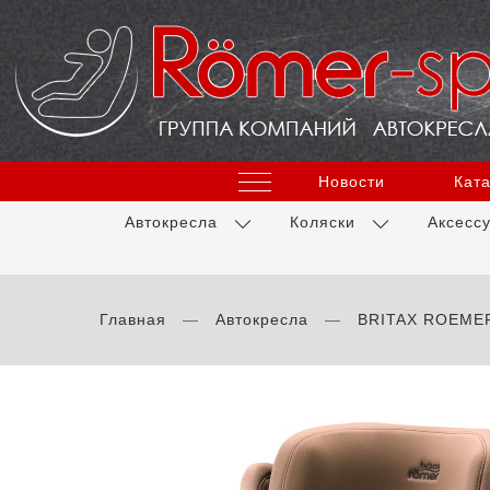
Новости
Ката
Автокресла
Коляски
Аксесс
Главная
Автокресла
BRITAX ROEME