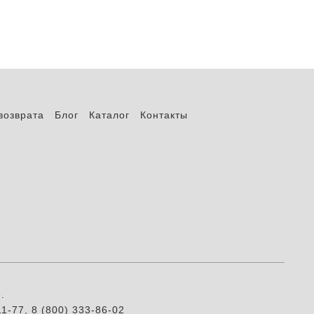
возврата
Блог
Каталог
Контакты
.
1-77, 8 (800) 333-86-02