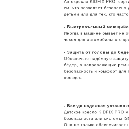
Автокресло KIDFIX PRO, серт
см, что позволяет безопасно 
детьми или для тех, кто част
- Быстросъемный моющийс
Иногда в машине бывает не о
чехол для автомобильного кр
- Защита от головы до бед
Обеспечьте надёжную защиту 
бёдер, а направляющие ремня
безопасность и комфорт для 
поездок.
- Всегда надежная установк
Детское кресло KIDFIX PRO 
безопасности или системы IS
Она не только обеспечивает 