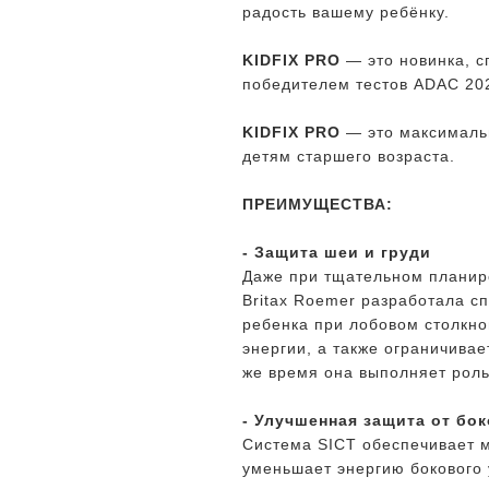
радость вашему ребёнку.
KIDFIX PRO
— это новинка, с
победителем тестов ADAC 202
KIDFIX PRO
— это максималь
детям старшего возраста.
ПРЕИМУЩЕСТВА:
- Защита шеи и груди
Даже при тщательном планир
Britax Roemer разработала 
ребенка при лобовом столкно
энергии, а также ограничивае
же время она выполняет роль
- Улучшенная защита от бо
Система SICT обеспечивает 
уменьшает энергию бокового 