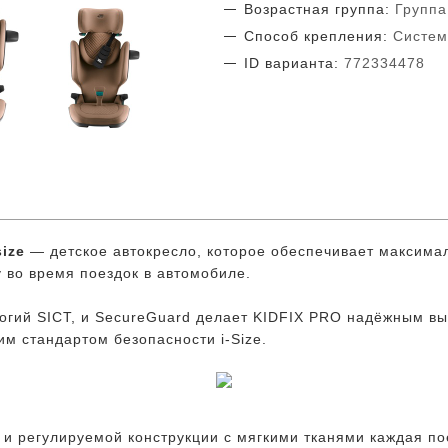
Возрастная группа:
Группа 
Способ крепления:
Система
ID варианта:
772334478
size
— детское автокресло, которое обеспечивает максима
 во время поездок в автомобиле.
огий SICT, и SecureGuard делает KIDFIX PRO надёжным в
м стандартом безопасности i-Size.
и регулируемой конструкции с мягкими тканями каждая по