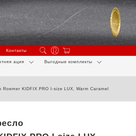
Контакты
етняя ация
Выгодные комплекты
ax Roemer KIDFIX PRO I-size LUX, Warm Caramel
ресло