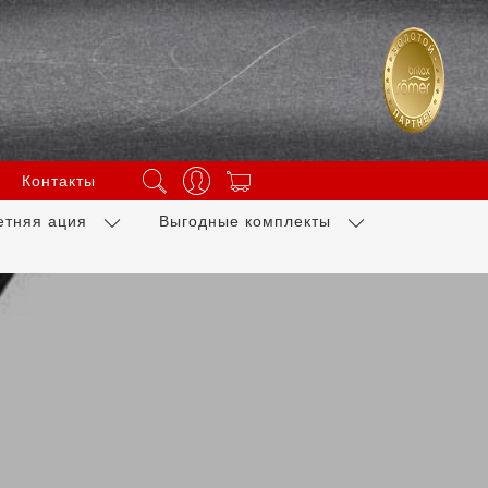
Контакты
етняя ация
Выгодные комплекты