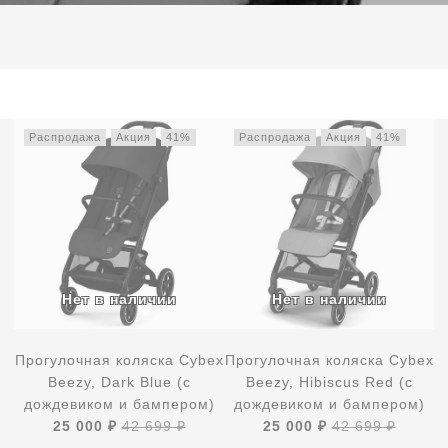
Распродажа
Акция
41%
Распродажа
Акция
41%
Прогулочная коляска Cybex
Прогулочная коляска Cybex
Beezy, Dark Blue (с
Beezy, Hibiscus Red (с
дождевиком и бампером)
дождевиком и бампером)
25 000 ₽
42 699 ₽
25 000 ₽
42 699 ₽