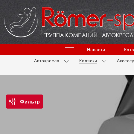
Новости
Ката
Автокресла
Коляски
Аксесс
Фильтр