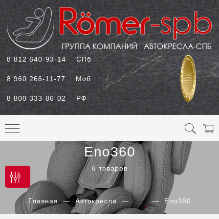
8 812 640-93-14
СПб
8 960 266-11-77
Моб
8 800 333-86-02
РФ
Eno360
6 товаров
Главная
Автокресла
...
Eno360