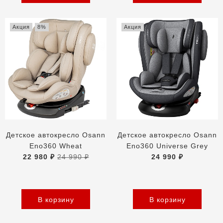
Акция
8%
Акция
Детское автокресло Osann
Детское автокресло Osann
Eno360 Wheat
Eno360 Universe Grey
22 980 ₽
24 990 ₽
24 990 ₽
В корзину
В корзину