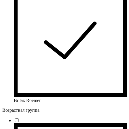
Britax Roemer
Возрастная группа