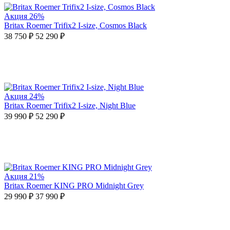
Акция
26%
Britax Roemer Trifix2 I-size, Cosmos Black
38 750 ₽
52 290 ₽
Акция
24%
Britax Roemer Trifix2 I-size, Night Blue
39 990 ₽
52 290 ₽
Акция
21%
Britax Roemer KING PRO Midnight Grey
29 990 ₽
37 990 ₽