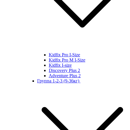
Kidfix Pro I-Size
Kidfix Pro M I-Size
Kidfix I-size
Discovery Plus 2
Adventure Plus 2
Группа 1-2-3 (9-36кг)