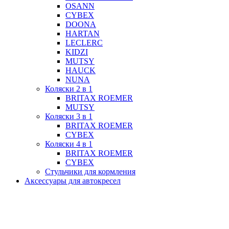
OSANN
CYBEX
DOONA
HARTAN
LECLERC
KIDZI
MUTSY
HAUCK
NUNA
Коляски 2 в 1
BRITAX ROEMER
MUTSY
Коляски 3 в 1
BRITAX ROEMER
CYBEX
Коляски 4 в 1
BRITAX ROEMER
CYBEX
Стульчики для кормления
Аксессуары для автокресел