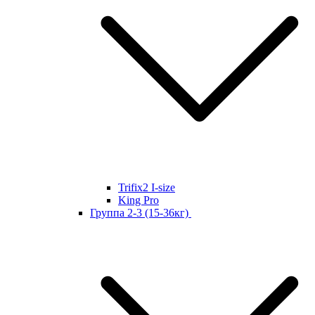
Trifix2 I-size
King Pro
Группа 2-3 (15-36кг)