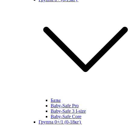
Базы
Baby-Safe Pro
Baby-Safe 3 I-size
Baby-Safe Core
Группа 0+/1 (0-18кг)