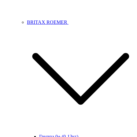
BRITAX ROEMER
Группа 0+ (0-13кг)