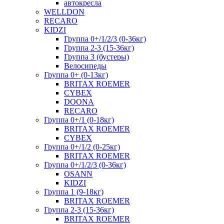
автокресла
WELLDON
RECARO
KIDZI
Группа 0+/1/2/3 (0-36кг)
Группа 2-3 (15-36кг)
Группа 3 (бустеры)
Велосипеды
Группа 0+ (0-13кг)
BRITAX ROEMER
CYBEX
DOONA
RECARO
Группа 0+/1 (0-18кг)
BRITAX ROEMER
CYBEX
Группа 0+/1/2 (0-25кг)
BRITAX ROEMER
Группа 0+/1/2/3 (0-36кг)
OSANN
KIDZI
Группа 1 (9-18кг)
BRITAX ROEMER
Группа 2-3 (15-36кг)
BRITAX ROEMER