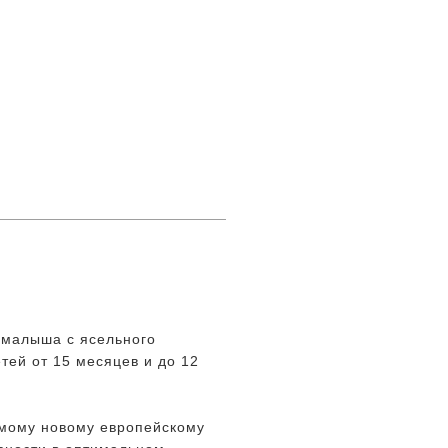
 малыша с ясельного
етей от 15 месяцев и до 12
амому новому европейскому