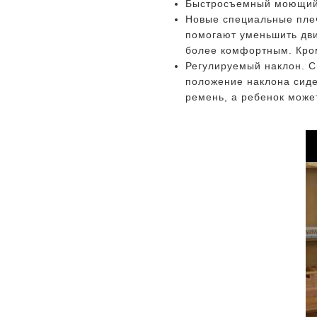
Быстросъемный моющий
Новые специальные плеч
помогают уменьшить дви
более комфортным. Кром
Регулируемый наклон. С
положение наклона сиде
ремень, а ребенок может