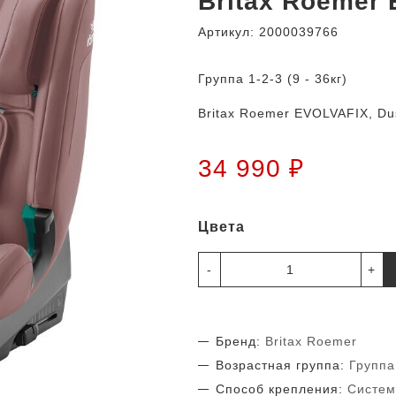
Britax Roemer
Артикул:
2000039766
Группа 1-2-3 (9 - 36кг)
Britax Roemer EVOLVAFIX, Du
34 990 ₽
Цвета
-
+
Бренд:
Britax Roemer
Возрастная группа:
Группа 
Способ крепления:
Система