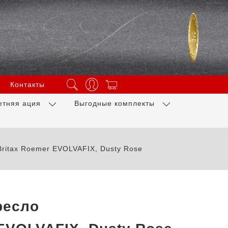
Контакты
етняя ация
Выгодные комплекты
Britax Roemer EVOLVAFIX, Dusty Rose
ресло