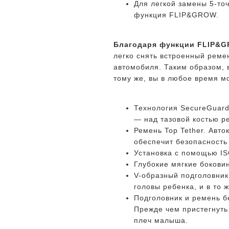
Для легкой замены 5-то
функция FLIP&GROW.
Благодаря функции FLIP&
легко снять встроенный реме
автомобиля. Таким образом, в
тому же, вы в любое время м
Технология SecureGuard
— над тазовой костью ре
Ремень Top Tether. Авт
обеспечит безопасность
Установка с помощью IS
Глубокие мягкие бокови
V-образный подголовник
головы ребенка, и в то
Подголовник и ремень б
Прежде чем пристегнуть
плеч малыша.