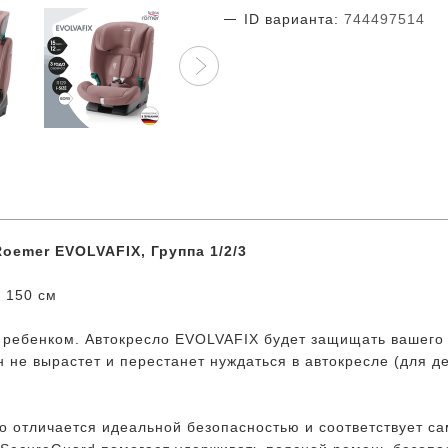
ID варианта:
744497514
Roemer EVOLVAFIX, Группа 1/2/3
- 150 см
с ребенком. Автокресло EVOLVAFIX будет защищать вашего
он не вырастет и перестанет нуждаться в автокресле (для д
о отличается идеальной безопасностью и соответствует с