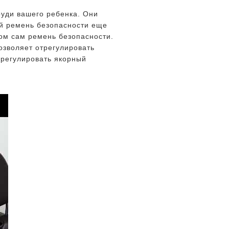
руди вашего ребенка. Они
ый ремень безопасности еще
том сам ремень безопасности.
озволяет отрегулировать
 регулировать якорный