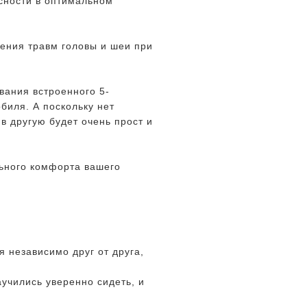
асности в оптимальном
чения травм головы и шеи при
вания встроенного 5-
биля. А поскольку нет
в другую будет очень прост и
ьного комфорта вашего
 независимо друг от друга,
учились уверенно сидеть, и