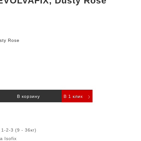
 EVOLVAFIX, Dusty Rose
sty Rose
В корзину
В 1 клик
1-2-3 (9 - 36кг)
 Isofix