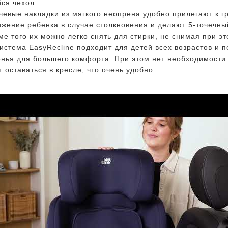
ся чехол.
евые накладки из мягкого неопрена удобно прилегают к г
жение ребенка в случае столкновения и делают 5-точечн
е того их можно легко снять для стирки, не снимая при э
истема EasyRecline подходит для детей всех возрастов и п
нья для большего комфорта. При этом нет необходимости
 оставаться в кресле, что очень удобно.