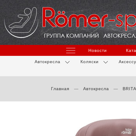
Новости
Ката
Автокресла
Коляски
Аксесс
Главная
Автокресла
BRIT