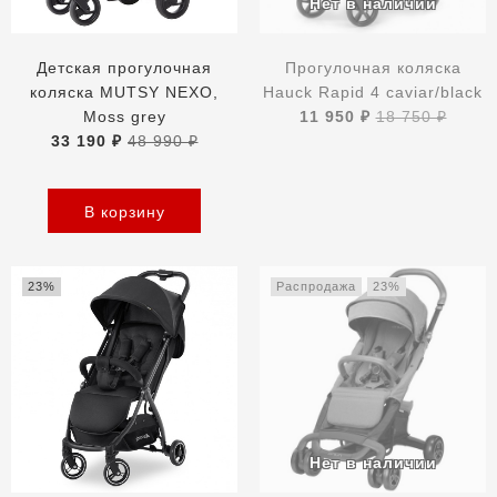
Детская прогулочная
Прогулочная коляска
коляска MUTSY NEXO,
Hauck Rapid 4 caviar/black
Moss grey
11 950 ₽
18 750 ₽
33 190 ₽
48 990 ₽
В корзину
23%
Распродажа
23%