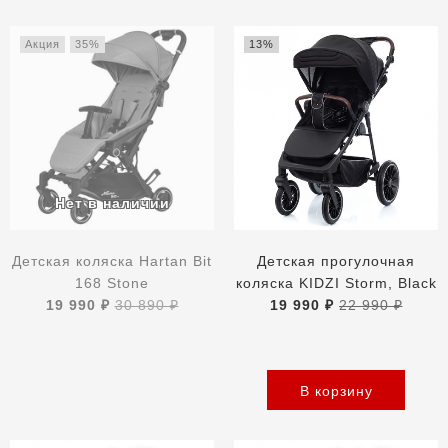
Акция
35%
13%
Детская коляска Hartan Bit
Детская прогулочная
168 Stone
коляска KIDZI Storm, Black
19 990 ₽
30 890 ₽
19 990 ₽
22 990 ₽
В корзину