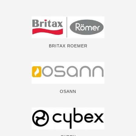
BRITAX ROEMER
OSANN