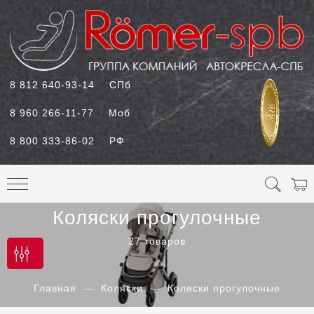
8 812 640-93-14
СПб
8 960 266-11-77
Моб
8 800 333-86-02
РФ
Коляски прогулочные
27 товаров
Главная
Коляски
Коляски прогулочные