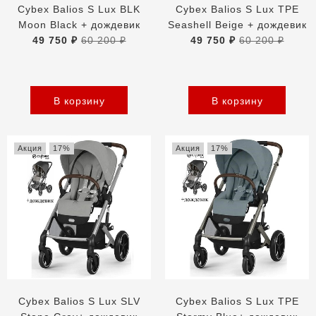
Cybex Balios S Lux BLK
Cybex Balios S Lux TPE
Moon Black + дождевик
Seashell Beige + дождевик
49 750 ₽
60 200 ₽
49 750 ₽
60 200 ₽
В корзину
В корзину
Акция
17%
Акция
17%
Cybex Balios S Lux SLV
Cybex Balios S Lux TPE