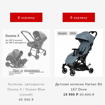
В корзину
В корзину
Акция
35%
Коляска- автокресло
Детская коляска Hartan Bit
Doona X / Ocean Blue
167 Dove
(синий)
19 990 ₽
30 890 ₽
69 990 ₽