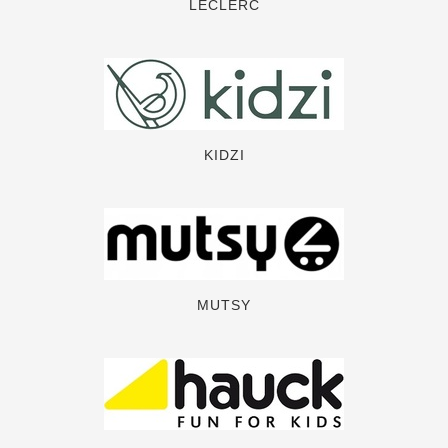
LECLERC
KIDZI
MUTSY