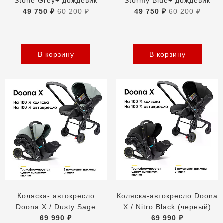
Stone Grey+ дождевик
Stormy Blue+ дождевик
49 750 ₽
60 200 ₽
49 750 ₽
60 200 ₽
В корзину
В корзину
Коляска- автокресло
Коляска-автокресло Doona
Doona X / Dusty Sage
X / Nitro Black (черный)
69 990 ₽
69 990 ₽