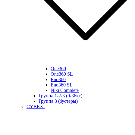
One360
One360 SL
Eno360
Eno360 SL
Niki Complete
Группа 1-2-3 (9-36кг)
Группа 3 (бустеры)
CYBEX