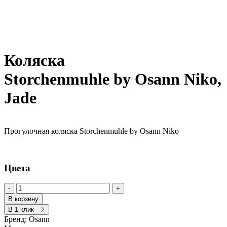
Коляска
Storchenmuhle by Osann Niko,
Jade
Прогулочная коляска Storchenmuhle by Osann Niko
Цвета
-
+
В корзину
В 1 клик
Бренд:
Osann