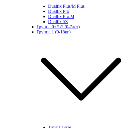
Dualfix Plus/M Plus
Dualfix Pro
Dualfix Pro M
Dualfix 5Z
Группа 0+/1/2 (0-7лет)
Группа 1 (9-18кг)
Trifix2 I-size