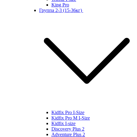
King Pro
Группа 2-3 (15-36кг)
Kidfix Pro I-Size
Kidfix Pro M I-Size
Kidfix I-size
Discovery Plus 2
Adventure Plus 2