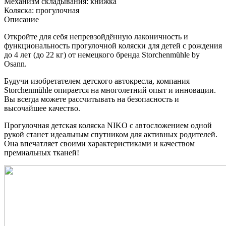
Механизм складывания:
книжка
Коляска:
прогулочная
Описание
Откройте для себя непревзойдённую лаконичность и
функциональность прогулочной коляски для детей с рождения
до 4 лет (до 22 кг) от немецкого бренда Storchenmühle by
Osann.
Будучи изобретателем детского автокресла, компания
Storchenmühle опирается на многолетний опыт и инновации.
Вы всегда можете рассчитывать на безопасность и
высочайшее качество.
Прогулочная
детская коляска
NIKO с автосложением одной
рукой станет идеальным спутником для активных родителей.
Она впечатляет своими характеристиками и качеством
премиальных тканей!