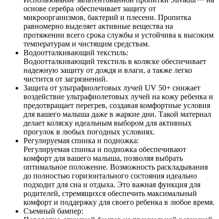
основе серебра обеспечивает защиту от
микроорганизмов, бактерий и плесени. Пропитка
равномерно выделяет активные вещества на
протяжении всего срока службы и устойчива к высоким
температурам и чистящим средствам.
Водоотталкивающий текстиль:
Водоотталкивающий текстиль в коляске обеспечивает
надежную защиту от дождя и влаги, а также легко
чистится от загрязнений.
Защита от ультрафиолетовых лучей UV 50+ снижает
воздействие ультрафиолетовых лучей на кожу ребенка и
предотвращает перегрев, создавая комфортные условия
для вашего малыша даже в жаркие дни. Такой материал
делает коляску идеальным выбором для активных
прогулок в любых погодных условиях.
Регулируемая спинка и подножка:
Регулируемая спинка и подножка обеспечивают
комфорт для вашего малыша, позволяя выбрать
оптимальное положение. Возможность раскладывания
до полностью горизонтального состояния идеально
подходит для сна и отдыха. Это важная функция для
родителей, стремящихся обеспечить максимальный
комфорт и поддержку для своего ребенка в любое время.
Съемный бампер: