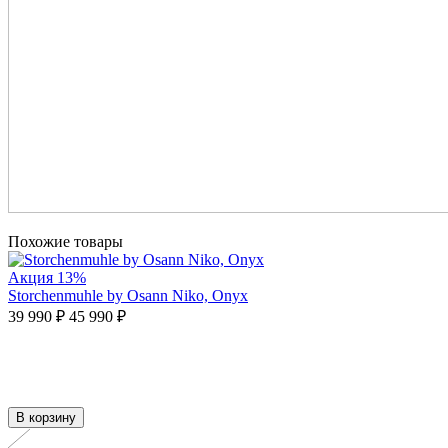
Похожие товары
Акция
13%
Storchenmuhle by Osann Niko, Onyx
39 990 ₽
45 990 ₽
В корзину