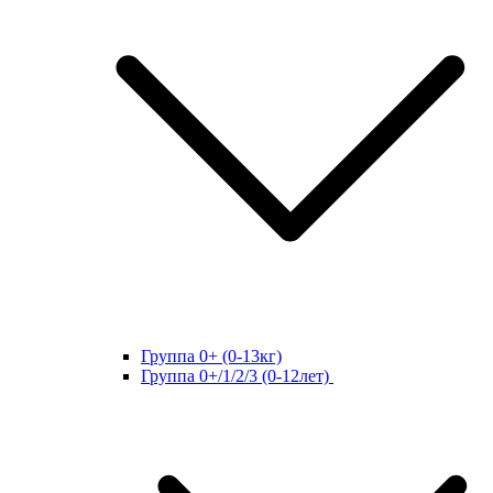
Группа 0+ (0-13кг)
Группа 0+/1/2/3 (0-12лет)