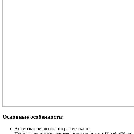
Основные особенности:
Антибактериальное покрытие ткани:
Использование запатентованной пропитки Silvadur™ на