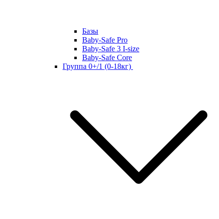
Базы
Baby-Safe Pro
Baby-Safe 3 I-size
Baby-Safe Core
Группа 0+/1 (0-18кг)