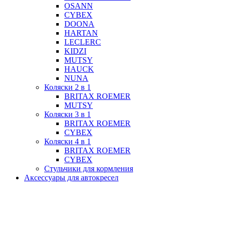
OSANN
CYBEX
DOONA
HARTAN
LECLERC
KIDZI
MUTSY
HAUCK
NUNA
Коляски 2 в 1
BRITAX ROEMER
MUTSY
Коляски 3 в 1
BRITAX ROEMER
CYBEX
Коляски 4 в 1
BRITAX ROEMER
CYBEX
Стульчики для кормления
Аксессуары для автокресел