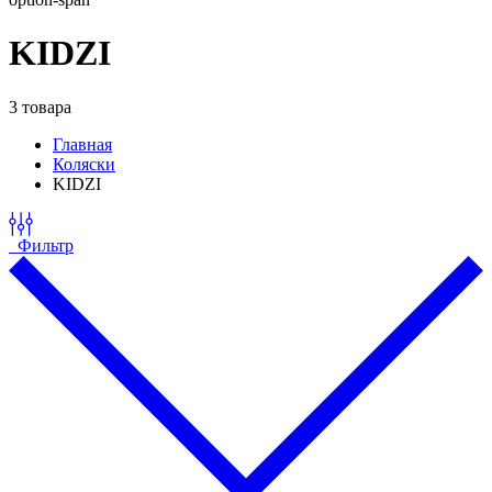
KIDZI
3 товара
Главная
Коляски
KIDZI
Фильтр