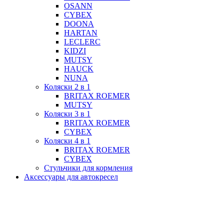
OSANN
CYBEX
DOONA
HARTAN
LECLERC
KIDZI
MUTSY
HAUCK
NUNA
Коляски 2 в 1
BRITAX ROEMER
MUTSY
Коляски 3 в 1
BRITAX ROEMER
CYBEX
Коляски 4 в 1
BRITAX ROEMER
CYBEX
Стульчики для кормления
Аксессуары для автокресел