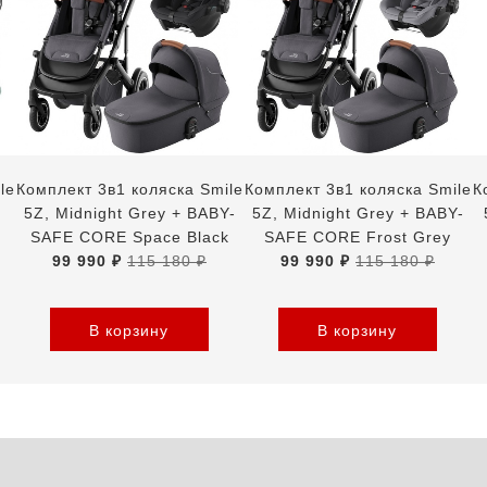
le
Комплект 3в1 коляска Smile
Комплект 3в1 коляска Smile
К
5Z, Midnight Grey + BABY-
5Z, Midnight Grey + BABY-
k
SAFE CORE Space Black
SAFE CORE Frost Grey
99 990 ₽
115 180 ₽
99 990 ₽
115 180 ₽
В корзину
В корзину