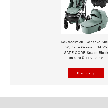
Комплект 3в1 коляска Smi
5Z, Jade Green + BABY-
SAFE CORE Space Blac
99 990 ₽
115 180 ₽
В корзину