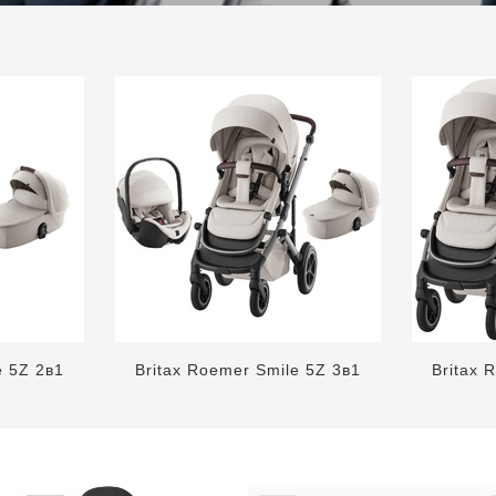
e 5Z 2в1
Britax Roemer Smile 5Z 3в1
Britax 