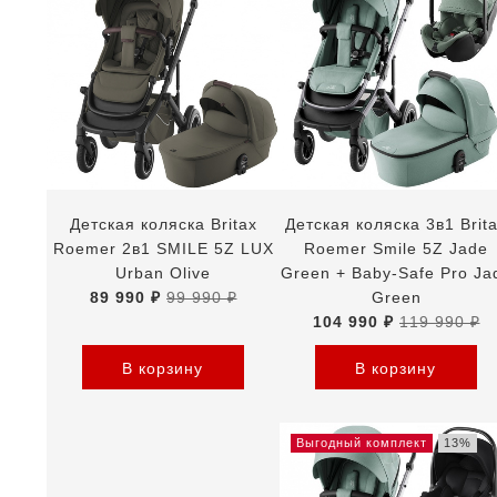
Детская коляска Britax
Детская коляска 3в1 Brit
Roemer 2в1 SMILE 5Z LUX
Roemer Smile 5Z Jade
Urban Olive
Green + Baby-Safe Pro Ja
89 990 ₽
99 990 ₽
Green
104 990 ₽
119 990 ₽
В корзину
В корзину
Выгодный комплект
13%