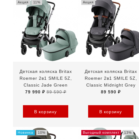
Акция
11%
Акция
Детская коляска Britax
Детская коляска Britax
Roemer 2в1 SMILE 5Z,
Roemer 2в1 SMILE 5Z,
Classic Jade Green
Classic Midnight Grey
79 990 ₽
89 590 ₽
89 590 ₽
В корзину
В корзину
Новинка
10%
Выгодный комплект
13%