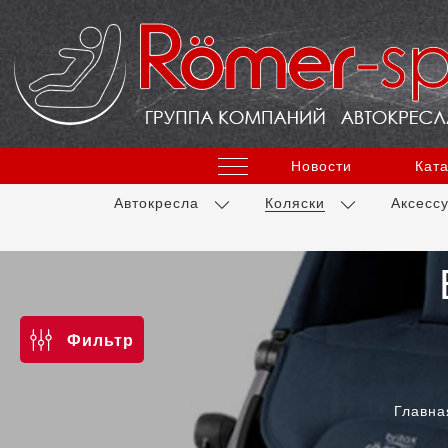
Новости
Ката
Автокресла
Коляски
Аксесс
Фильтр
Главна