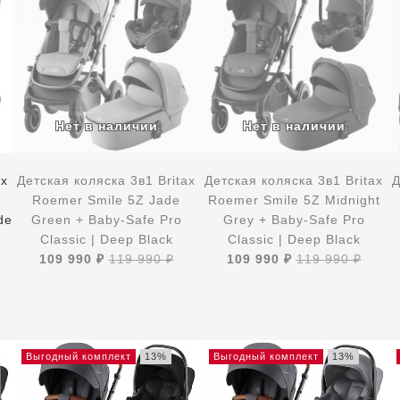
ax
Детская коляска 3в1 Britax
Детская коляска 3в1 Britax
Д
Roemer Smile 5Z Jade
Roemer Smile 5Z Midnight
de
Green + Baby-Safe Pro
Grey + Baby-Safe Pro
Classic | Deep Black
Classic | Deep Black
109 990 ₽
119 990 ₽
109 990 ₽
119 990 ₽
Выгодный комплект
13%
Выгодный комплект
13%