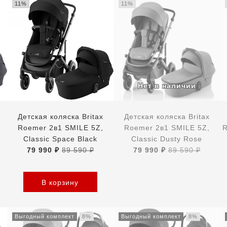
11%
11%
Детская коляска Britax
Детская коляска Britax
Roemer 2в1 SMILE 5Z,
Roemer 2в1 SMILE 5Z,
R
Classic Space Black
Classic Dusty Rose
79 990 ₽
89 590 ₽
79 990 ₽
89 590 ₽
В корзину
Выгодный комплект
8%
Выгодный комплект
8%