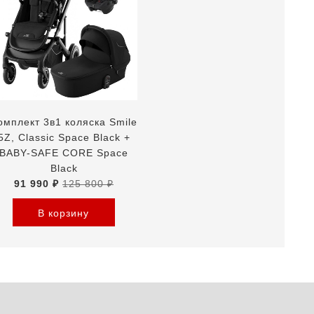
омплект 3в1 коляска Smile
5Z, Classic Space Black +
BABY-SAFE CORE Space
Black
91 990 ₽
125 800 ₽
В корзину