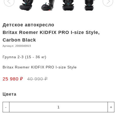
Детское автокресло
Britax Roemer KIDFIX PRO I-size Style,
Carbon Black
Артикул:
2000040915
Группа 2-3 (15 - 36 кг)
Britax Roemer KIDFIX PRO I-size Style
25 980 ₽
40 990 ₽
Цвета
-
+