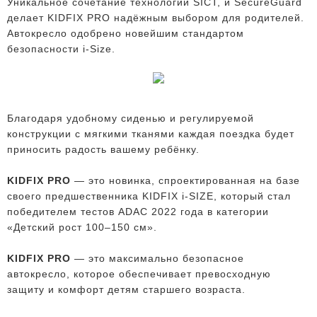
Уникальное сочетание технологий SICT, и SecureGuard
делает KIDFIX PRO надёжным выбором для родителей.
Автокресло одобрено новейшим стандартом
безопасности i-Size.
Благодаря удобному сиденью и регулируемой
конструкции с мягкими тканями каждая поездка будет
приносить радость вашему ребёнку.
KIDFIX PRO
— это новинка, спроектированная на базе
своего предшественника KIDFIX i-SIZE, который стал
победителем тестов ADAC 2022 года в категории
«Детский рост 100–150 см».
KIDFIX PRO
— это максимально безопасное
автокресло, которое обеспечивает превосходную
защиту и комфорт детям старшего возраста.