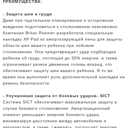
ПРЕИМУЩЕСТВА:
- Защита шеи и груди
Даже при тщательном планировании и осторожном
вождении подготовиться к столкновению невозможно.
Компания Britax Roemer разработала специальную
накладку XP-Pad из амортизирующей пены для защиты
области шеи вашего ребенка при лобовом
столкновении. Она предотвращает удар подбородка
ребенка об грудь, поглощая до 30% энергии, а также
ограничивает резкое движение головы вперед, что
обеспечивает защиту шеи вашего ребенка. В то же
время она выполняет роль дополнительной накладки на
ремень безопасности.
- Улучшенная защита от боковых ударов- SICT
Система SICT обеспечивает максимальную защиту в
случае бокового столкновения. Амортизационный
элемент уменьшает энергию бокового удара,
минимизируя расстояние между автомобилем и
автокреслом, а также, сжимаясь, поглощает энергию