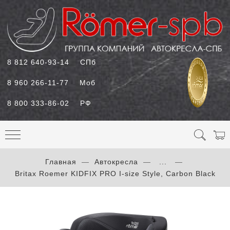
8 812 640-93-14
СПб
8 960 266-11-77
Моб
8 800 333-86-02
РФ
Главная
Автокресла
...
Britax Roemer KIDFIX PRO I-size Style, Carbon Black