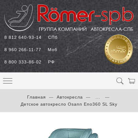
8 812 640-93-14
СПб
8 960 266-11-77
Моб
8 800 333-86-02
РФ
Главная
Автокресла
...
Детское автокресло Osann Eno360 SL Sky