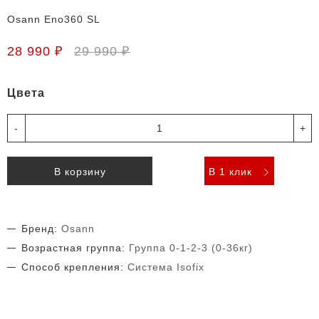
Osann Eno360 SL
28 990 ₽
29 990 ₽
Цвета
-
+
В корзину
В 1 клик
Бренд:
Osann
Возрастная группа:
Группа 0-1-2-3 (0-36кг)
Способ крепления:
Система Isofix