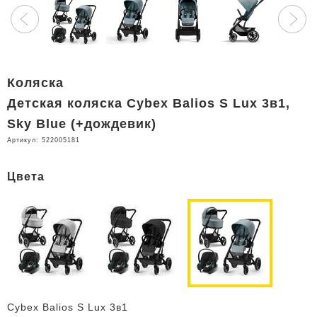
Коляска
Детская коляска Cybex Balios S Lux 3в1,
Sky Blue (+дождевик)
Артикул:
522005181
Цвета
Cybex Balios S Lux 3в1