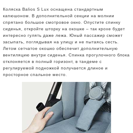
Коляска Balios S Lux оснащена стандартным
капюшоном. В дополнительной секции на молнии
спрятано большое смотровое окно. Опустите спинку
сиденья, откройте шторку на окошке – так крохе будет
интересно гулять даже лежа. Юный пассажир сможет
засыпать, поглядывая на улицу и не пытаясь сесть.
Летом сетчатое окошко обеспечит дополнительную
вентиляцию внутри сиденья. Спинка прогулочного блока
отклоняется в полный горизонт, в тандеме с
регулируемой подножкой получается длиное и
просторное спальное место.