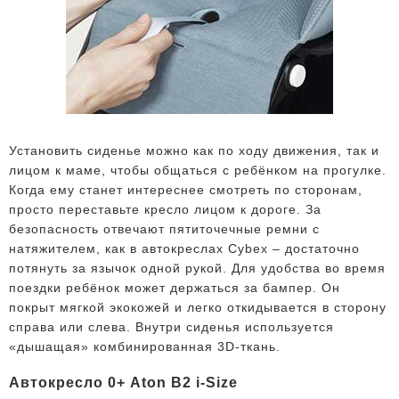
Установить сиденье можно как по ходу движения, так и
лицом к маме, чтобы общаться с ребёнком на прогулке.
Когда ему станет интереснее смотреть по сторонам,
просто переставьте кресло лицом к дороге. За
безопасность отвечают пятиточечные ремни с
натяжителем, как в автокреслах Cybex – достаточно
потянуть за язычок одной рукой. Для удобства во время
поездки ребёнок может держаться за бампер. Он
покрыт мягкой экокожей и легко откидывается в сторону
справа или слева. Внутри сиденья используется
«дышащая» комбинированная 3D-ткань.
Автокресло 0+ Aton B2 i-Size