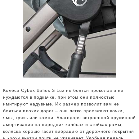
Колёса Cybex Balios S Lux не боятся проколов и не
нуждаются в подкачке, при этом они полностью
имитируют надувные. Их размер позволит вам не
бояться плохих дорог – они легко проезжают кочки,
ямы, грязь или камни. Благодаря встроенной пружинной
амортизации на передних колёсах и стойках рамы,
коляска хорошо гасит вибрацию от дорожного покрытия
и кроху внутри почти не укачивает. Удобная педаль