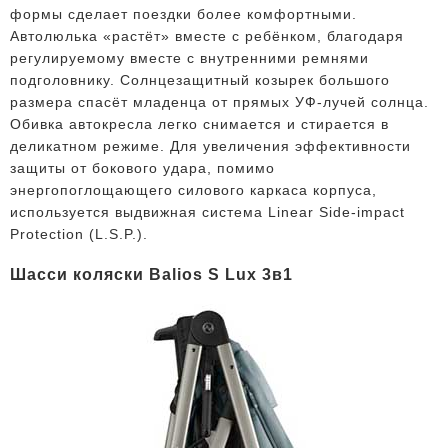
формы сделает поездки более комфортными.
Автолюлька «растёт» вместе с ребёнком, благодаря
регулируемому вместе с внутренними ремнями
подголовнику. Солнцезащитный козырек большого
размера спасёт младенца от прямых УФ-лучей солнца.
Обивка автокресла легко снимается и стирается в
деликатном режиме. Для увеличения эффективности
защиты от бокового удара, помимо
энергопоглощающего силового каркаса корпуса,
используется выдвижная система Linear Side-impact
Protection (L.S.P.).
Шасси коляски Balios S Lux 3в1