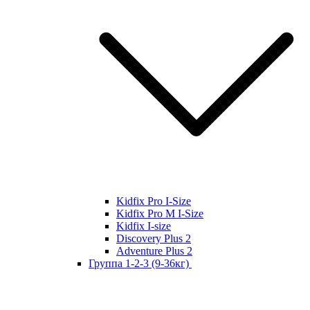
Kidfix Pro I-Size
Kidfix Pro M I-Size
Kidfix I-size
Discovery Plus 2
Adventure Plus 2
Группа 1-2-3 (9-36кг)