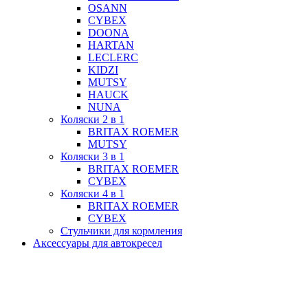
OSANN
CYBEX
DOONA
HARTAN
LECLERC
KIDZI
MUTSY
HAUCK
NUNA
Коляски 2 в 1
BRITAX ROEMER
MUTSY
Коляски 3 в 1
BRITAX ROEMER
CYBEX
Коляски 4 в 1
BRITAX ROEMER
CYBEX
Стульчики для кормления
Аксессуары для автокресел