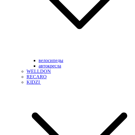
велосипеды
автокресла
WELLDON
RECARO
KIDZI