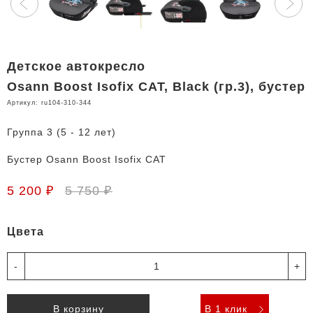
Детское автокресло
Osann Boost Isofix CAT, Black (гр.3), бустер
Артикул:
ru104-310-344
Группа 3 (5 - 12 лет)
Бустер Osann Boost Isofix CAT
5 200 ₽
5 750 ₽
Цвета
-
+
В корзину
В 1 клик