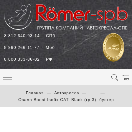
8 812 640-93-14
СПб
8 960 266-11-77
Моб
8 800 333-86-02
РФ
Главная
Автокресла
...
Osann Boost Isofix CAT, Black (гр.3), бустер