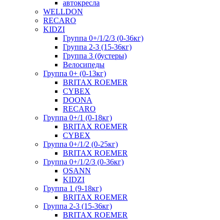
автокресла
WELLDON
RECARO
KIDZI
Группа 0+/1/2/3 (0-36кг)
Группа 2-3 (15-36кг)
Группа 3 (бустеры)
Велосипеды
Группа 0+ (0-13кг)
BRITAX ROEMER
CYBEX
DOONA
RECARO
Группа 0+/1 (0-18кг)
BRITAX ROEMER
CYBEX
Группа 0+/1/2 (0-25кг)
BRITAX ROEMER
Группа 0+/1/2/3 (0-36кг)
OSANN
KIDZI
Группа 1 (9-18кг)
BRITAX ROEMER
Группа 2-3 (15-36кг)
BRITAX ROEMER