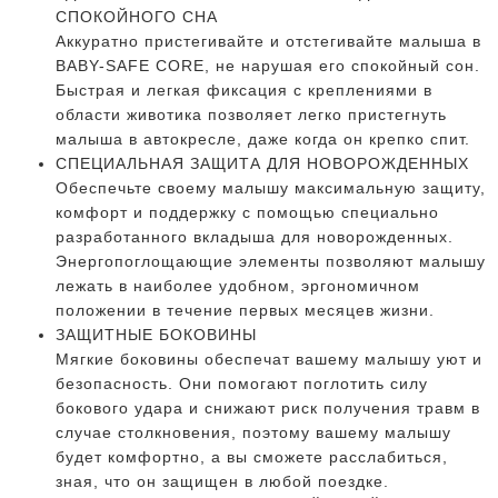
СПОКОЙНОГО СНА
Аккуратно пристегивайте и отстегивайте малыша в
BABY-SAFE CORE, не нарушая его спокойный сон.
Быстрая и легкая фиксация с креплениями в
области животика позволяет легко пристегнуть
малыша в автокресле, даже когда он крепко спит.
СПЕЦИАЛЬНАЯ ЗАЩИТА ДЛЯ НОВОРОЖДЕННЫХ
Обеспечьте своему малышу максимальную защиту,
комфорт и поддержку с помощью специально
разработанного вкладыша для новорожденных.
Энергопоглощающие элементы позволяют малышу
лежать в наиболее удобном, эргономичном
положении в течение первых месяцев жизни.
ЗАЩИТНЫЕ БОКОВИНЫ
Мягкие боковины обеспечат вашему малышу уют и
безопасность. Они помогают поглотить силу
бокового удара и снижают риск получения травм в
случае столкновения, поэтому вашему малышу
будет комфортно, а вы сможете расслабиться,
зная, что он защищен в любой поездке.