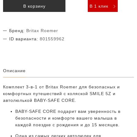
В корзину
В 1 клик
Бренд:
Britax Roemer
ID варианта:
801559962
Описание
Комплект 3-в-1 от Britax Roemer для безопасных и
комфортных путешествий с коляской
SMILE 5Z
и
автолюлькой
BABY-SAFE CORE
.
BABY-SAFE CORE подарит вам уверенность в
безопасности и комфорте вашего малыша в
каждой поездке с рождения и до 15 месяцев.
Одна из самых легких автолюлек для