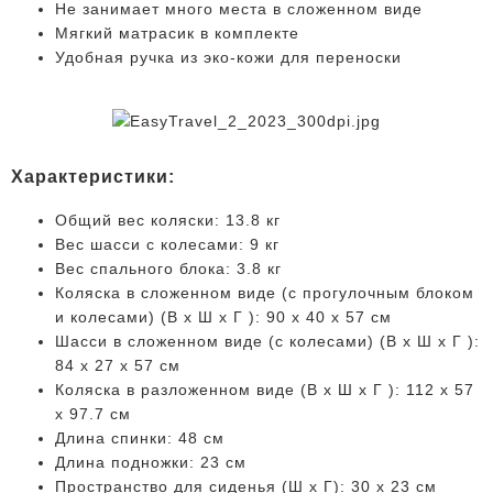
Не занимает много места в сложенном виде
Мягкий матрасик в комплекте
Удобная ручка из эко-кожи для переноски
Характеристики:
Общий вес коляски: 13.8 кг
Вес шасси с колесами: 9 кг
Вес спального блока: 3.8 кг
Коляска в сложенном виде (с прогулочным блоком
и колесами) (B x Ш x Г ): 90 x 40 x 57 см
Шасси в сложенном виде (с колесами) (B x Ш x Г ):
84 x 27 x 57 см
Коляска в разложенном виде (B x Ш x Г ): 112 x 57
x 97.7 см
Длина спинки: 48 см
Длина подножки: 23 см
Пространство для сиденья (Ш x Г): 30 x 23 см