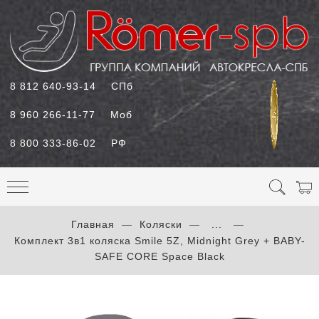
8 812 640-93-14
СПб
8 960 266-11-77
Моб
8 800 333-86-02
РФ
Главная
Коляски
...
Комплект 3в1 коляска Smile 5Z, Midnight Grey + BABY-
SAFE CORE Space Black