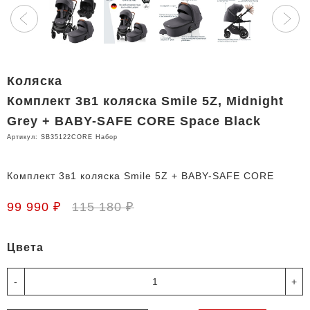
Коляска
Комплект 3в1 коляска Smile 5Z, Midnight
Grey + BABY-SAFE CORE Space Black
Артикул:
SB35122CORE Набор
Комплект 3в1 коляска Smile 5Z + BABY-SAFE CORE
99 990 ₽
115 180 ₽
Цвета
-
+