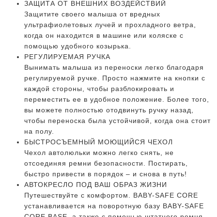
ЗАЩИТА ОТ ВНЕШНИХ ВОЗДЕЙСТВИЙ
Защитите своего малыша от вредных
ультрафиолетовых лучей и прохладного ветра,
когда он находится в машине или коляске с
помощью удобного козырька.
РЕГУЛИРУЕМАЯ РУЧКА
Вынимать малыша из переноски легко благодаря
регулируемой ручке. Просто нажмите на кнопки с
каждой стороны, чтобы разблокировать и
переместить ее в удобное положение. Более того,
вы можете полностью отодвинуть ручку назад,
чтобы переноска была устойчивой, когда она стоит
на полу.
БЫСТРОСЪЕМНЫЙ МОЮЩИЙСЯ ЧЕХОЛ
Чехол автолюльки можно легко снять, не
отсоединяя ремни безопасности. Постирать,
быстро привести в порядок – и снова в путь!
АВТОКРЕСЛО ПОД ВАШ ОБРАЗ ЖИЗНИ
Путешествуйте с комфортом. BABY-SAFE CORE
устанавливается на поворотную базу BABY-SAFE
CORE BASE, а также с помощью штатного ремня