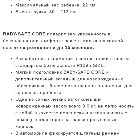
Максимальный вес ребенка: 22 см
Высота ручки: 80 – 113 см
BABY-SAFE CORE
подарит вам уверенность в
безопасности и комфорте вашего малыша в каждой
поездке
с рождения и до 15 месяцев.
Разработано в Германии
в соответствии с новым
стандартом безопасности
R129 i-S
IZE
.
Мягкий подголовник BABY-SAFE CORE и
дополнительный вкладыш для новорожденных
обеспечивают
более естественное положение
для
сна
вашего ребенка.
Одна из самых легких автолюлек
для
новорожденных
весом
всего 3,9 кг
, ее легко носить
с собой в качестве переноски и устанавливать с
помощью адаптеров на шасси прогулочных
колясок.
В автомобиле
фиксируется штатным ремнем