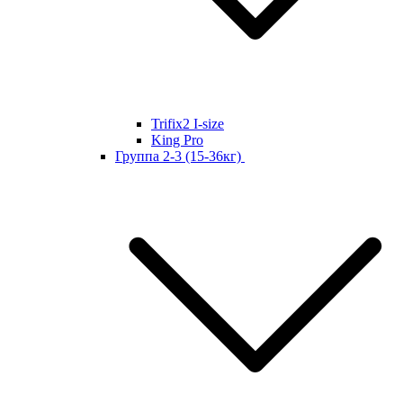
Trifix2 I-size
King Pro
Группа 2-3 (15-36кг)