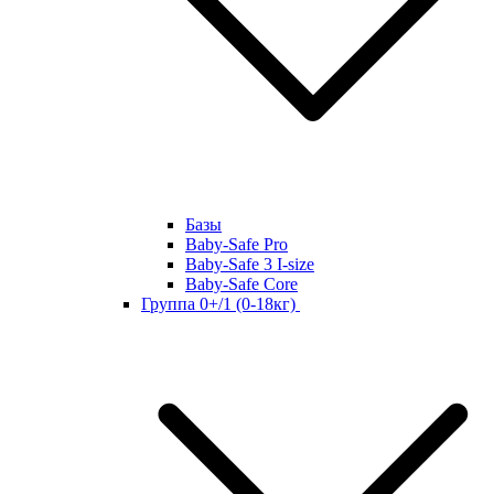
Базы
Baby-Safe Pro
Baby-Safe 3 I-size
Baby-Safe Core
Группа 0+/1 (0-18кг)