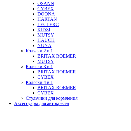
OSANN
CYBEX
DOONA
HARTAN
LECLERC
KIDZI
MUTSY
HAUCK
NUNA
Коляски 2 в 1
BRITAX ROEMER
MUTSY
Коляски 3 в 1
BRITAX ROEMER
CYBEX
Коляски 4 в 1
BRITAX ROEMER
CYBEX
Стульчики для кормления
Аксессуары для автокресел