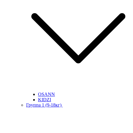
OSANN
KIDZI
Группа 1 (9-18кг)