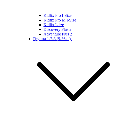
Kidfix Pro I-Size
Kidfix Pro M I-Size
Kidfix I-size
Discovery Plus 2
Adventure Plus 2
Группа 1-2-3 (9-36кг)