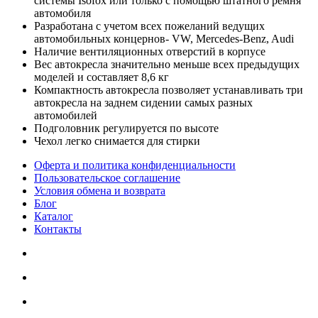
системы Isofox или только с помощью штатного ремня
автомобиля
Разработана с учетом всех пожеланий ведущих
автомобильных концернов- VW, Mercedes-Benz, Audi
Наличие вентиляционных отверстий в корпусе
Вес автокресла значительно меньше всех предыдущих
моделей и составляет 8,6 кг
Компактность автокресла позволяет устанавливать три
автокресла на заднем сидении самых разных
автомобилей
Подголовник регулируется по высоте
Чехол легко снимается для стирки
Оферта и политика конфиденциальности
Пользовательское соглашение
Условия обмена и возврата
Блог
Каталог
Контакты