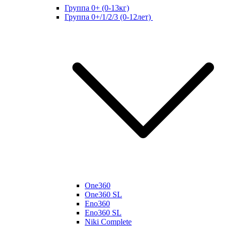
Группа 0+ (0-13кг)
Группа 0+/1/2/3 (0-12лет)
One360
One360 SL
Eno360
Eno360 SL
Niki Complete