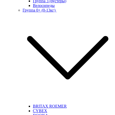
Группа 3 (бустеры)
Велосипеды
Группа 0+ (0-13кг)
BRITAX ROEMER
CYBEX