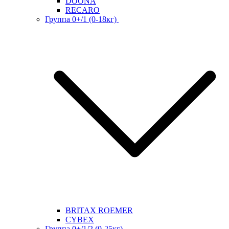
DOONA
RECARO
Группа 0+/1 (0-18кг)
BRITAX ROEMER
CYBEX
Группа 0+/1/2 (0-25кг)