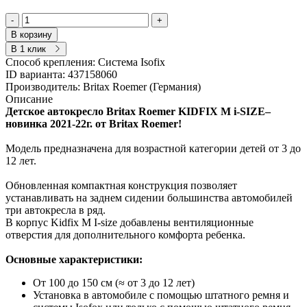
-
+
В корзину
В 1 клик
Способ крепления:
Система Isofix
ID варианта:
437158060
Производитель:
Britax Roemer (Германия)
Описание
Детское автокресло Britax Roemer KIDFIX M i-SIZE–
новинка 2021-22г. от Britax Roemer!
Модель предназначена для возрастной категории детей от 3 до
12 лет.
Обновленная компактная конструкция позволяет
устанавливать на заднем сидении большинства автомобилей
три автокресла в ряд.
В корпус Kidfix M I-size добавлены вентиляционные
отверстия для дополнительного комфорта ребенка.
Основные характеристики:
От 100 до 150 см (≈ от 3 до 12 лет)
Установка в автомобиле с помощью штатного ремня и