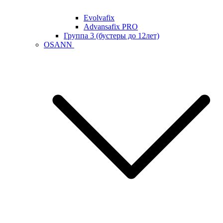
Evolvafix
Advansafix PRO
Группа 3 (бустеры до 12лет)
OSANN